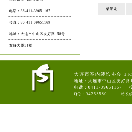
梁景龙
电话：86-411-39651167
传真：86-411-39651169
地址：大连市中山区友好路158号
友好大厦31楼
大连市室内装饰协会
辽IC
地址：大连市中山区友好路
电话：0411-39651167 投
QQ：94253580
站长
卷帘门