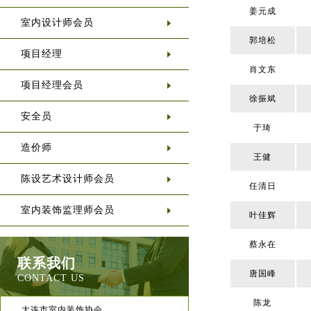
姜元成
室内设计师会员
郭培松
项目经理
肖文东
项目经理会员
徐振斌
安全员
于琦
造价师
王健
陈设艺术设计师会员
任清日
室内装饰监理师会员
叶佳辉
蔡永在
联系我们
唐国峰
CONTACT US
陈龙
大连市室内装饰协会