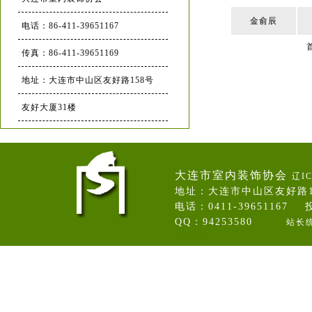
金俞辰
电话：86-411-39651167
传真：86-411-39651169
地址：大连市中山区友好路158号
友好大厦31楼
大连市室内装饰协会
辽IC
地址：大连市中山区友好路
电话：0411-39651167 投
QQ：94253580
站长
卷帘门