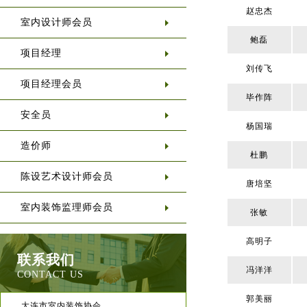
赵忠杰
室内设计师会员
鲍磊
项目经理
刘传飞
项目经理会员
毕作阵
安全员
杨国瑞
造价师
杜鹏
陈设艺术设计师会员
唐培坚
室内装饰监理师会员
张敏
高明子
联系我们
冯洋洋
CONTACT US
郭美丽
大连市室内装饰协会