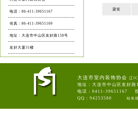
梁笑
电话：86-411-39651167
传真：86-411-39651169
地址：大连市中山区友好路158号
友好大厦31楼
大连市室内装饰协会
辽IC
地址：大连市中山区友好路
电话：0411-39651167 投
QQ：94253580
站长
卷帘门