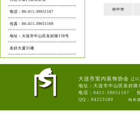
何中华
电话：86-411-39651167
传真：86-411-39651169
地址：大连市中山区友好路158号
友好大厦31楼
大连市室内装饰协会
辽IC
地址：大连市中山区友好路
电话：0411-39651167 投
QQ：94253580
站长
卷帘门