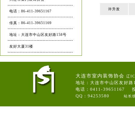
许升发
电话：86-411-39651167
传真：86-411-39651169
地址：大连市中山区友好路158号
友好大厦31楼
大连市室内装饰协会
辽IC
地址：大连市中山区友好路
电话：0411-39651167 投
QQ：94253580
站长
卷帘门