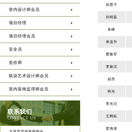
孙慧子
室内设计师会员
刘明磊
项目经理
朱峰
项目经理会员
单连升
安全员
曹敬军
造价师
李振汉
陈设艺术设计师会员
赵杰
室内装饰监理师会员
韩光
李光日
联系我们
王鹤耘
CONTACT US
娄海涛
大连市室内装饰协会