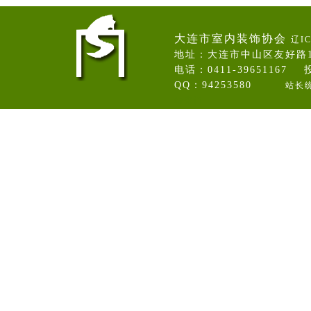
大连市室内装饰协会
辽IC
地址：大连市中山区友好路
电话：0411-39651167 投
QQ：94253580
站长
卷帘门