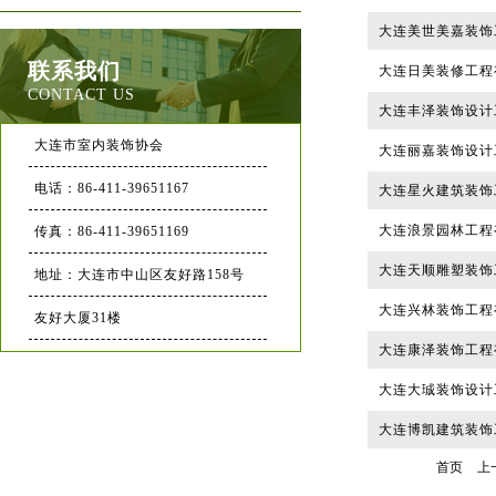
大连美世美嘉装饰
联系我们
大连日美装修工程
CONTACT US
大连丰泽装饰设计
大连市室内装饰协会
大连丽嘉装饰设计
电话：86-411-39651167
大连星火建筑装饰
大连浪景园林工程
传真：86-411-39651169
大连天顺雕塑装饰
地址：大连市中山区友好路158号
大连兴林装饰工程
友好大厦31楼
大连康泽装饰工程
大连大珹装饰设计
大连博凯建筑装饰
首页
上