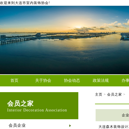
欢迎来到大连市室内装饰协会!
首页
关于协会
协会动态
政策法规
办
主页
>
会员之家
>
会员之家
Interior Decoration Association
企
会员企业
大连森木装饰设计