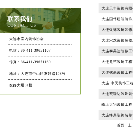
大连天丰装饰有限
联系我们
大连国伟建筑装饰
CONTACT US
大连银德装饰装修
大连市室内装饰协会
大连宋戏装饰装修
电话：86-411-39651167
大连泰美达装修工
大连龙艺装饰工程
传真：86-411-39651169
大连铭禹装饰工程
地址：大连市中山区友好路158号
大连·中天装饰工
友好大厦31楼
大连宏瑞达装饰装
峰上大宅装饰工程
大连蜂巢装饰装修
首页
上