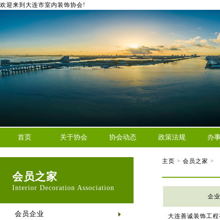
欢迎来到大连市室内装饰协会!
首页
关于协会
协会动态
政策法规
办
主页
>
会员之家
>
会员之家
Interior Decoration Association
企
会员企业
大连善诚装饰工程