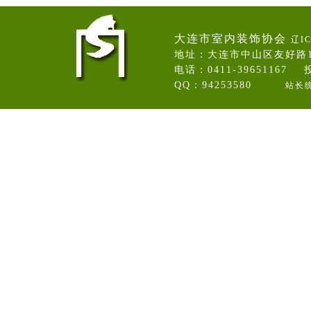
大连市室内装饰协会
辽IC
地址：大连市中山区友好路
电话：0411-39651167 投
QQ：94253580
站长
卷帘门