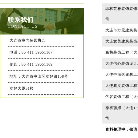
琼林芸雅装饰装修
联系我们
司
CONTACT US
大连市方元建筑装
大连市室内装饰协会
大连意美建筑装饰
电话：86-411-39651167
森荣装饰工程（大
大连信心装饰设计
传真：86-411-39651169
大连中海达建筑工
地址：大连市中山区友好路158号
大连鑫义装饰工程
友好大厦31楼
亿客装饰工程（大
禄祺丽娜（大连）
司
资料整理中，敬请期待