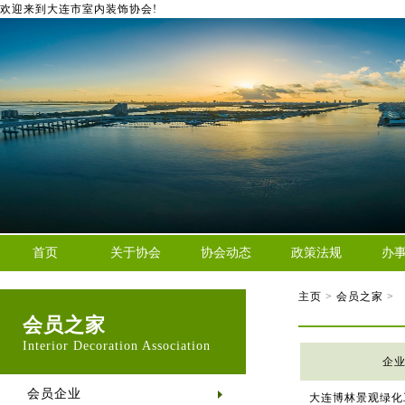
欢迎来到大连市室内装饰协会!
首页
关于协会
协会动态
政策法规
办
主页
>
会员之家
>
会员之家
Interior Decoration Association
企
会员企业
大连博林景观绿化