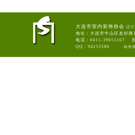
大连市室内装饰协会
辽IC
地址：大连市中山区友好路
电话：0411-39651167 投
QQ：94253580
站长
卷帘门