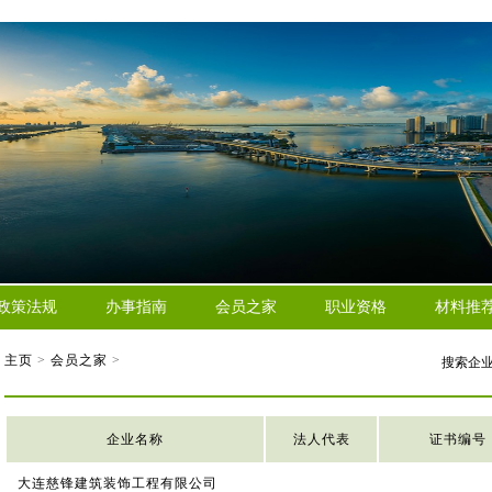
政策法规
办事指南
会员之家
职业资格
材料推
主页
>
会员之家
>
搜索企
企业名称
法人代表
证书编号
大连慈锋建筑装饰工程有限公司