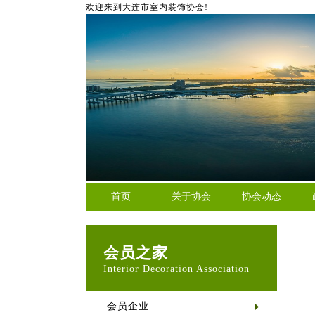
欢迎来到大连市室内装饰协会!
首页
关于协会
协会动态
会员之家
Interior Decoration Association
会员企业