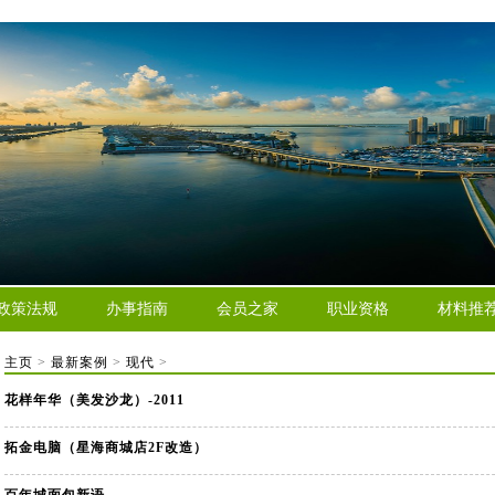
政策法规
办事指南
会员之家
职业资格
材料推
主页
>
最新案例
>
现代
>
花样年华（美发沙龙）-2011
拓金电脑（星海商城店2F改造）