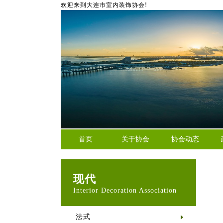
欢迎来到大连市室内装饰协会!
首页
关于协会
协会动态
现代
Interior Decoration Association
法式