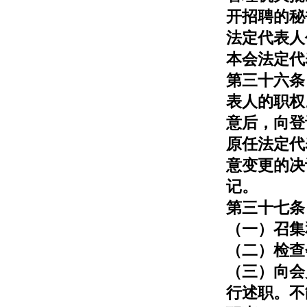
开招聘的秘
法定代表人
本会法定代
第三十六条
表人的职权
意后，向登
原任法定代
意变更的决
记。
第三十七条
（一）召集
（二）检查
（三）向会
行述职。不