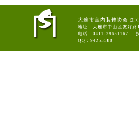
大连市室内装饰协会
辽IC
地址：大连市中山区友好路
电话：0411-39651167 投
QQ：94253580
门