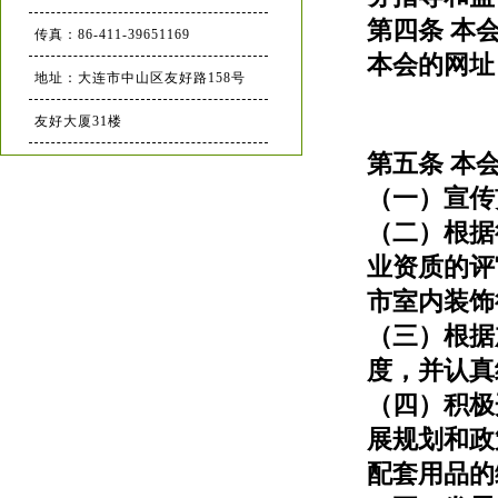
第四条 本
传真：86-411-39651169
本会的网址： 
地址：大连市中山区友好路158号
友好大厦31楼
第五条 本
（一）宣传
（二）根据
业资质的评
市室内装饰
（三）根据
度，并认真
（四）积极
展规划和政
配套用品的