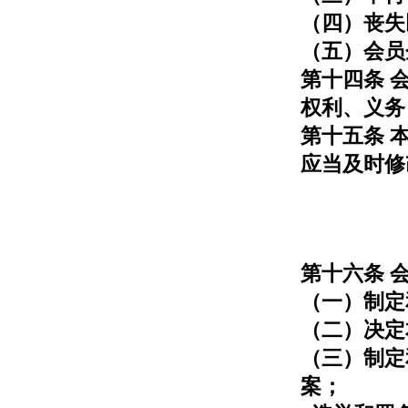
（四）丧失
（五）会员
第十四条 
权利、义务
第十五条 
应当及时修
第十六条 
（一）制定
（二）决定
（三）制定
案；