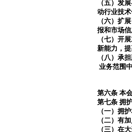
（五）发展
动行业技术
（六）扩展
报和市场信
（七）开展
新能力，提
（八）承担
业务范围中
第六条 
第七条 拥
（一）拥护
（二）有加
（三）在