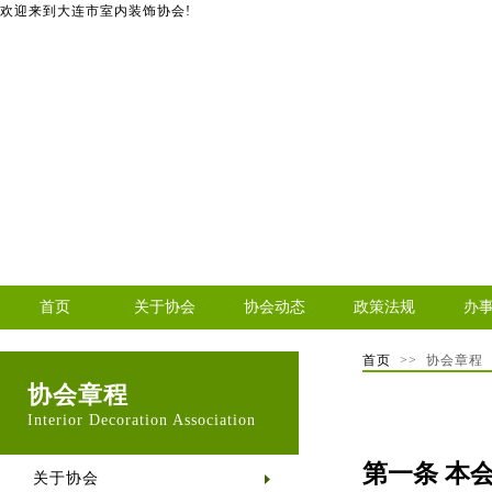
欢迎来到大连市室内装饰协会!
首页
关于协会
协会动态
政策法规
办
首页
>> 协会章程
协会章程
Interior Decoration Association
第一条 本会
关于协会