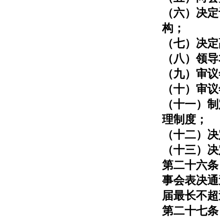
（六）决定
构；
（七）决定
（八）领导
（九）审议
（十）审议
（十一）制
理制度；
（十二）决
（十三）决
第二十六条
事会表决通
届最长不超
第二十七条