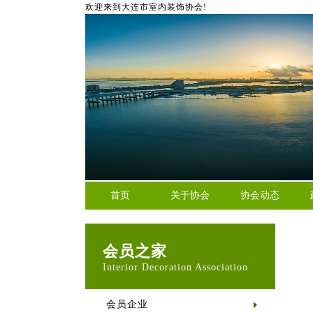
欢迎来到大连市室内装饰协会!
首页
关于协会
协会动态
会员之家
Interior Decoration Association
会员企业