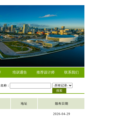
荐
培训通告
推荐设计师
联系我们
业名称：
地址
颁布日期
2026-04-29