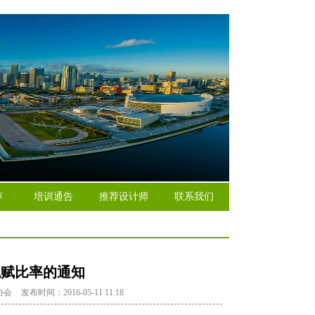
荐
培训通告
推荐设计师
联系我们
税赋比率的通知
协会
发布时间：2016-05-11 11:18