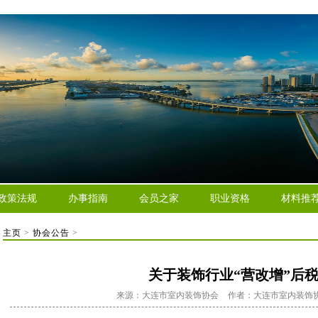
政策法规
办事指南
会员之家
职业资格
材料推
主页
>
协会公告
>
关于装饰行业“营改增”后
来源：大连市室内装饰协会
作者：大连市室内装饰