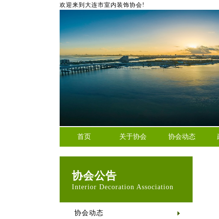
欢迎来到大连市室内装饰协会!
首页
关于协会
协会动态
协会公告
Interior Decoration Association
协会动态