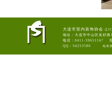
大连市室内装饰协会
辽IC
地址：大连市中山区友好路
电话：0411-39651167 投
QQ：94253580
站长
卷帘门