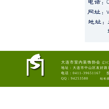
大连市室内装饰协会
辽IC
地址：大连市中山区友好路
电话：0411-39651167 投
QQ：94253580
站长
卷帘门