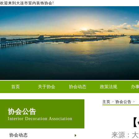
欢迎来到大连市室内装饰协会!
首页
关于协会
协会动态
政策法规
办
主页
>
协会公告
>
协会公告
Interior Decoration Association
【
来源：大
协会动态