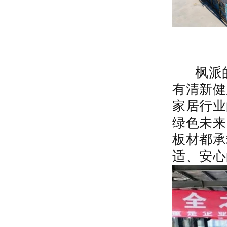
枫派的
有清新健
家居行业
绿色未来
板材都承
适、安心