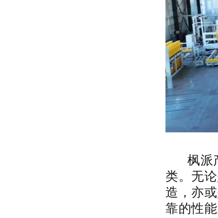
枫派产
类。无论
造，亦或
靠的性能