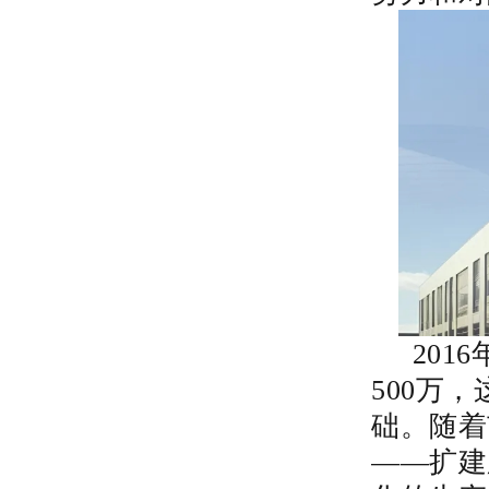
2016
500万
础。随着
——扩建