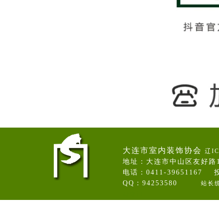
大连市室内装饰协会
辽IC
地址：大连市中山区友好路
电话：0411-39651167 投
QQ：94253580
站长
卷帘门